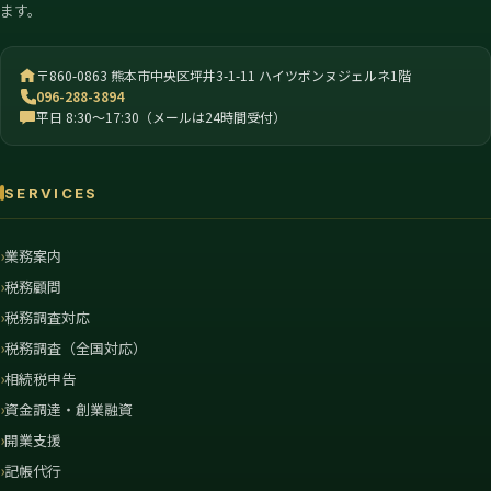
ます。
〒860-0863 熊本市中央区坪井3-1-11 ハイツボンヌジェルネ1階
096-288-3894
平日 8:30〜17:30（メールは24時間受付）
SERVICES
業務案内
税務顧問
税務調査対応
税務調査（全国対応）
相続税申告
資金調達・創業融資
開業支援
記帳代行