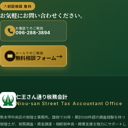
初回相談 無料
お気軽にお問い合わせください。
お電話でのご相談
096-288-3894
メールでのご相談
→
無料相談フォーム
仁王さん通り税務会計
Niou-san Street Tax Accountant Office
熊本市中央区の税理士事務所。国税で30年・累計500件超の調査経験を持つ
税理士が、税務調査・資金調達・相続税申告・開業支援を強力にサポートし