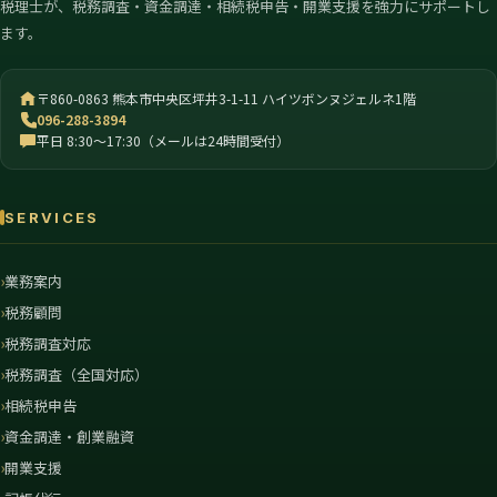
税理士が、税務調査・資金調達・相続税申告・開業支援を強力にサポートし
ます。
〒860-0863 熊本市中央区坪井3-1-11 ハイツボンヌジェルネ1階
096-288-3894
平日 8:30〜17:30（メールは24時間受付）
SERVICES
業務案内
税務顧問
税務調査対応
税務調査（全国対応）
相続税申告
資金調達・創業融資
開業支援