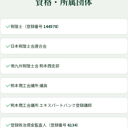
資格・所属団体
税理士（登録番号
144578
）
日本税理士会連合会
南九州税理士会 熊本西支部
熊本商工会議所 議員
熊本商工会議所 エキスパートバンク登録講師
登録政治資金監査人（登録番号
6134
）