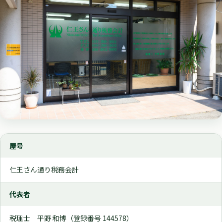
屋号
仁王さん通り税務会計
代表者
税理士 平野 和博（登録番号 144578）