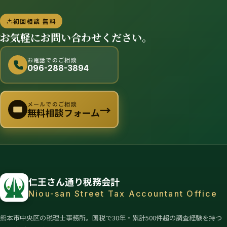
初回相談 無料
お気軽にお問い合わせください。
お電話でのご相談
096-288-3894
メールでのご相談
→
無料相談フォーム
仁王さん通り税務会計
Niou-san Street Tax Accountant Office
熊本市中央区の税理士事務所。国税で30年・累計500件超の調査経験を持つ