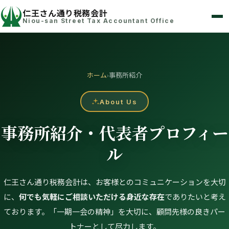
仁王さん通り税務会計
Niou-san Street Tax Accountant Office
ホーム
›
事務所紹介
About Us
事務所紹介・代表者プロフィー
ル
仁王さん通り税務会計は、お客様とのコミュニケーションを大切
に、
何でも気軽にご相談いただける身近な存在
でありたいと考え
ております。「一期一会の精神」を大切に、顧問先様の良きパー
トナーとして尽力します。