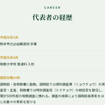
CAREER
代表者の経歴
平成元年3月
熊本市立必由館高校 卒業
平成元年4月
税務大学校 普通科 入校
国税在職30年
国税局・各税務署に勤務。国税局では資料調査課（リョウチョウ）の実
査官・主査、税務署では特別調査班（トクチョウ）の統括官を歴任し、
累計500件超の税務調査に携わる。調査の成果により国税局長表彰をは
じめ数々の表彰を受ける