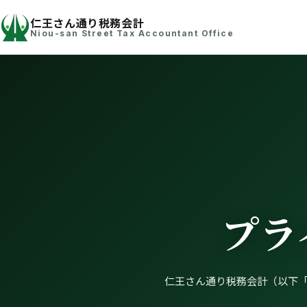
仁王さん通り税務会計
Niou-san Street Tax Accountant Office
プラ
仁王さん通り税務会計（以下