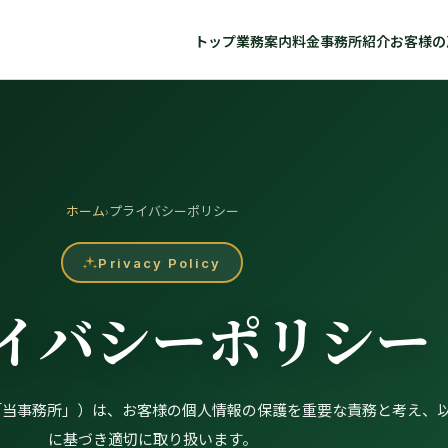
トップ
業務案内
料金
事務所紹介
お客様の
ホーム
›
プライバシーポリシー
Privacy Policy
イバシーポリシー
「当事務所」）は、お客様の個人情報の保護を重要な責務と考え、
に基づき適切に取り扱います。