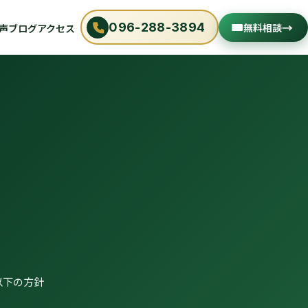
→
096-288-3894
無料相談
声
ブログ
アクセス
以下の方針