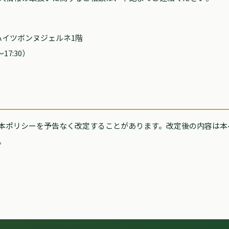
11 ハイツボンヌジェルネ1階
〜17:30）
本ポリシーを予告なく改定することがあります。改定後の内容は本
。