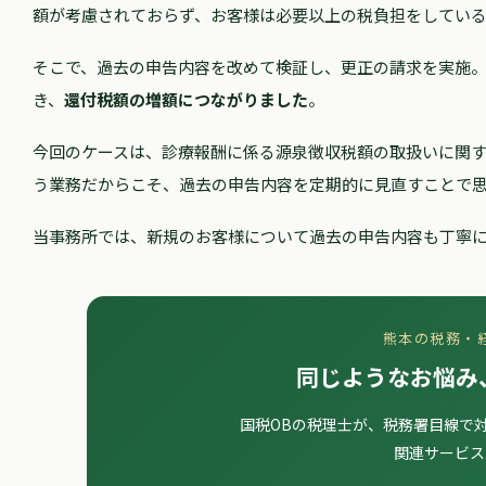
額が考慮されておらず、お客様は必要以上の税負担をしてい
そこで、過去の申告内容を改めて検証し、更正の請求を実施
き、
還付税額の増額につながりました
。
今回のケースは、診療報酬に係る源泉徴収税額の取扱いに関
う業務だからこそ、過去の申告内容を定期的に見直すことで
当事務所では、新規のお客様について過去の申告内容も丁寧
熊本の税務・
同じようなお悩み
国税OBの税理士が、税務署目線で
関連サービス