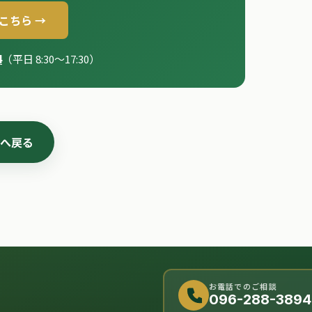
こちら →
4
（平日 8:30〜17:30）
へ戻る
お電話でのご相談
096-288-3894