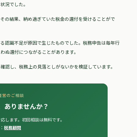
る状況でした。
。その結果、納め過ぎていた税金の還付を受けることがで
する認識不足が原因で生じたものでした。税務申告は毎年行
思わぬ還付につながることがあります。
に確認し、税務上の見落としがないかを検証しています。
経営のご相談
、ありませんか？
対応します。初回相談は無料です。
：
税務顧問