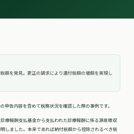
収税額を発見。更正の請求により還付税額の増額を実現し
去の申告内容を含めて税務状況を確認した際の事例です。
険診療報酬支払基金から支払われた診療報酬に係る源泉徴収
判明しました。本来であれば納付税額から控除されるべき税