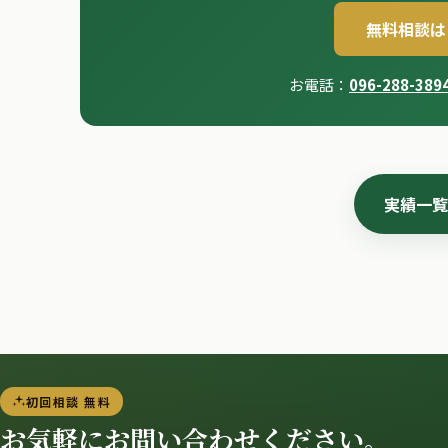
無料相談は
お電話：
096-288-389
実績一覧
初回相談 無料
お気軽にお問い合わせください。