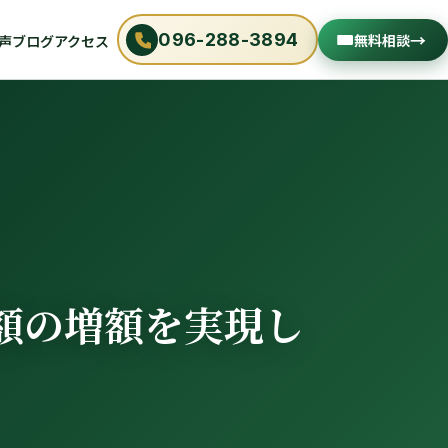
→
096-288-3894
無料相談
声
ブログ
アクセス
額の増額を実現し