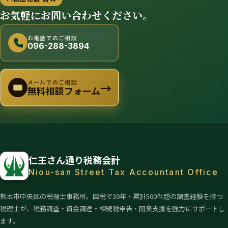
お気軽にお問い合わせください。
お電話でのご相談
096-288-3894
メールでのご相談
→
無料相談フォーム
仁王さん通り税務会計
Niou-san Street Tax Accountant Office
熊本市中央区の税理士事務所。国税で30年・累計500件超の調査経験を持つ
税理士が、税務調査・資金調達・相続税申告・開業支援を強力にサポートし
ます。