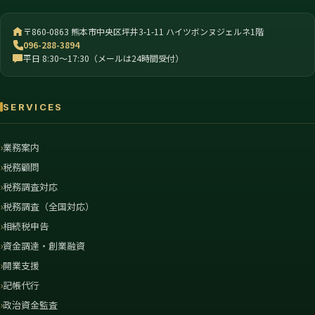
〒860-0863 熊本市中央区坪井3-1-11 ハイツボンヌジェルネ1階
096-288-3894
平日 8:30〜17:30（メールは24時間受付）
SERVICES
業務案内
税務顧問
税務調査対応
税務調査（全国対応）
相続税申告
資金調達・創業融資
開業支援
記帳代行
政治資金監査