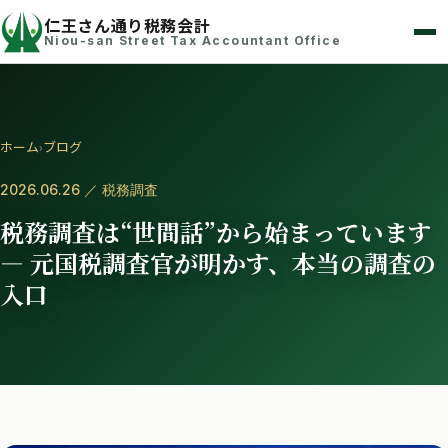
仁王さん通り税務会計
Niou-san Street Tax Accountant Office
ホーム
›
ブログ
2026.06.26 ／ 税務調査
税務調査は“世間話”から始まっています
― 元国税調査官が明かす、本当の調査の
入口