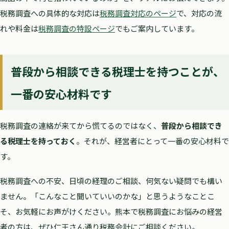
税務調査への具体的な対応は
税務調査対応のページ
で、対応の流
れや料金は
税務調査の特設ページ
でもご案内しています。
普段から相談できる税理士を持つことが、
一番の安心材料です
税務調査の連絡が来てから慌てるのではなく、
普段から相談でき
る税理士を持っておく
。それが、経営者にとって一番の安心材料で
す。
税務調査への不安、日頃の経理のご相談、何気ない疑問でも構い
ません。「こんなこと聞いていいのかな」と思うようなことこ
そ、お気軽にお声がけください。熊本で税務調査にお悩みの経営
者の方は、ぜひ仁王さん通り税務会計にご相談ください。