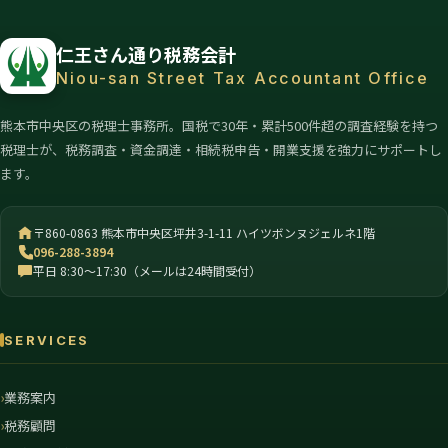
仁王さん通り税務会計
Niou-san Street Tax Accountant Office
熊本市中央区の税理士事務所。国税で30年・累計500件超の調査経験を持つ
税理士が、税務調査・資金調達・相続税申告・開業支援を強力にサポートし
ます。
〒860-0863 熊本市中央区坪井3-1-11 ハイツボンヌジェルネ1階
096-288-3894
平日 8:30〜17:30（メールは24時間受付）
SERVICES
業務案内
税務顧問