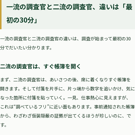
一流の調査官と二流の調査官、違いは「最
初の30分」
一流の調査官と二流の調査官の違いは、調査が始まって最初の30
分でだいたい分かります。
二流の調査官は、すぐ帳簿を開く
まず、二流の調査官は、あいさつの後、席に着くなりすぐ帳簿を
開きます。そして付箋を片手に、片っ端から数字を追いかけ、気に
なった箇所に付箋を貼っていく。一見、仕事熱心に見えますが、
これは“調べているフリ”に近い面もあります。事前通知された帳簿
から、わざわざ仮装隠蔽の証拠が出てくるほうが珍しいのに、で
す。