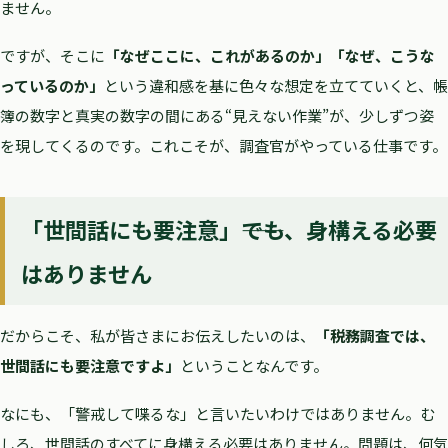
ません。
ですが、そこに
「なぜここに、これがあるのか」「なぜ、こうな
っているのか」
という違和感を基に色々な想定を立てていくと、帳
簿の数字と真実の数字の間にある“見えない作業”が、少しずつ姿
を現してくるのです。これこそが、調査官がやっている仕事です。
「世間話にも要注意」――でも、身構える必要
はありません
だからこそ、私が皆さまにお伝えしたいのは、
「税務調査では、
世間話にも要注意ですよ」
ということなんです。
なにも、「警戒して喋るな」と言いたいわけではありません。む
しろ、世間話のすべてに身構える必要はありません。問題は、何気