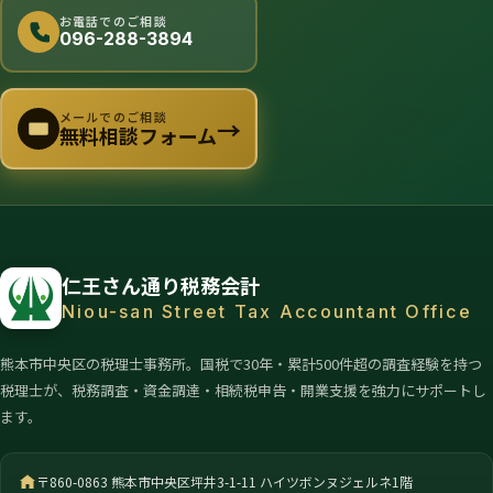
お電話でのご相談
096-288-3894
メールでのご相談
→
無料相談フォーム
仁王さん通り税務会計
Niou-san Street Tax Accountant Office
熊本市中央区の税理士事務所。国税で30年・累計500件超の調査経験を持つ
税理士が、税務調査・資金調達・相続税申告・開業支援を強力にサポートし
ます。
〒860-0863 熊本市中央区坪井3-1-11 ハイツボンヌジェルネ1階