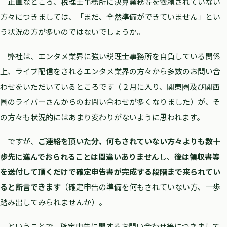
正直なところ、税理士事務所に決算業務等を依頼されていない
方々につきましては、「まだ、全然準備ができていません」とい
う状況の方が多いのではないでしょうか。
弊社は、エンタメ業界に強い税理士事務所を自負している関係
上、ライブ配信をされるエンタメ業界の方々から多数のお問い合
わせをいただいているところです（２月に入り、関東圏及び関西
圏のライバーさんからのお問い合わせが多くなりました）が、そ
の方々も状況的にはあまり変わりがないように思われます。
ですが、
ご連絡を頂いた分、何もされていない方々よりも数十
歩先に進んでおられることは間違いありません
し、
後は領収書等
を送付して頂くだけで確定申告書が完成する段階まで来られてい
ると断言できます
（確定申告の準備を何もされていない方、一歩
踏み出してみられませんか）。
ということで、確定申告に関するお問い合わせ等につきまして