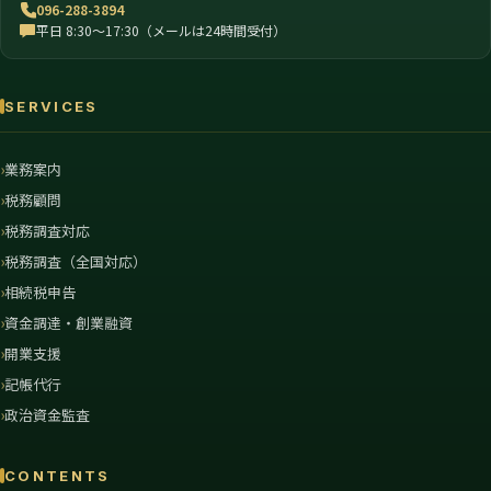
096-288-3894
平日 8:30〜17:30（メールは24時間受付）
SERVICES
業務案内
税務顧問
税務調査対応
税務調査（全国対応）
相続税申告
資金調達・創業融資
開業支援
記帳代行
政治資金監査
CONTENTS