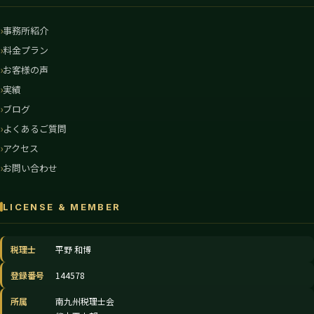
事務所紹介
料金プラン
お客様の声
実績
ブログ
よくあるご質問
アクセス
お問い合わせ
LICENSE & MEMBER
税理士
平野 和博
登録番号
144578
所属
南九州税理士会