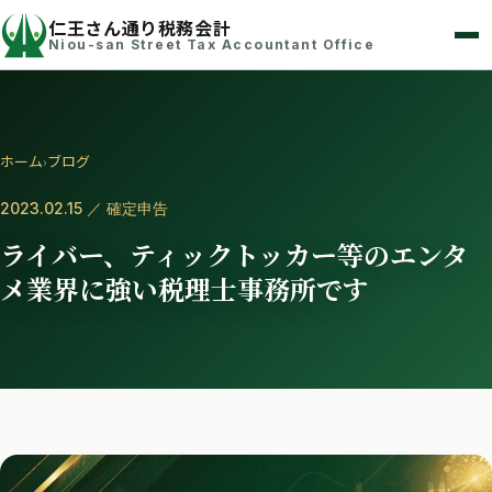
仁王さん通り税務会計
Niou-san Street Tax Accountant Office
ホーム
›
ブログ
2023.02.15 ／ 確定申告
ライバー、ティックトッカー等のエンタ
メ業界に強い税理士事務所です