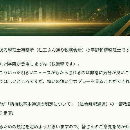
ある税理士事務所（仁王さん通り税務会計）の平野和博税理士です
九州学院が登場しますね（快進撃です）。
こういった明るいニュースがもたらされるのは非常に気分が良いこ
てほしいところですが、悔いの無い全力プレーを見ることができれ
が「所得税基本通達の制定について」（法令解釈通達）の一部改
ります。
るための規定を定めようと思いますので、皆さんのご意見を聞かせ