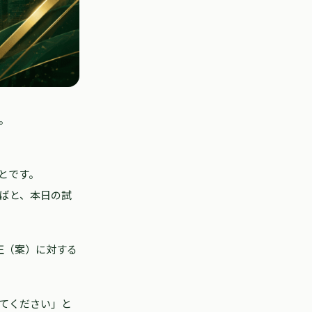
。
とです。
ばと、本日の試
正（案）に対する
てください」と