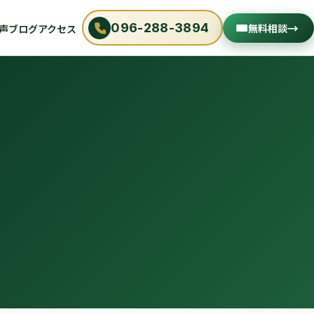
→
096-288-3894
無料相談
声
ブログ
アクセス