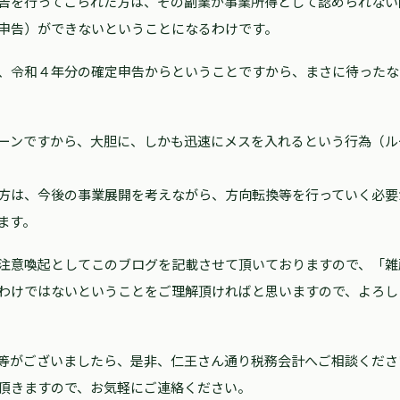
告を行ってこられた方は、その副業が事業所得として認められない
申告）ができないということになるわけです。
、令和４年分の確定申告からということですから、まさに待ったな
ーンですから、大胆に、しかも迅速にメスを入れるという行為（ル
方は、今後の事業展開を考えながら、方向転換等を行っていく必要
ます。
注意喚起としてこのブログを記載させて頂いておりますので、「雑
わけではないということをご理解頂ければと思いますので、よろし
等がございましたら、是非、仁王さん通り税務会計へご相談くださ
頂きますので、お気軽にご連絡ください。