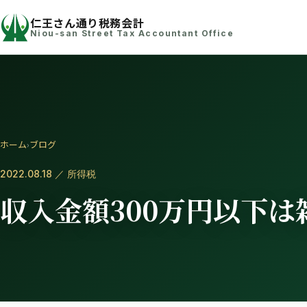
仁王さん通り税務会計
Niou-san Street Tax Accountant Office
ホーム
›
ブログ
2022.08.18 ／ 所得税
収入金額300万円以下は