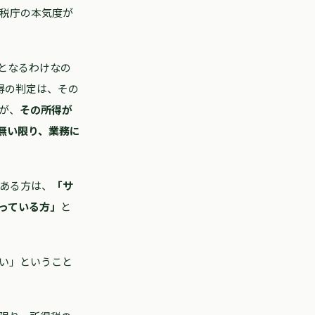
税庁の本気度が
となるわけなの
得の判定は、その
が、
その所得が
無い限り、業務に
ある方は、
「サ
っている方」
と
い」ということ