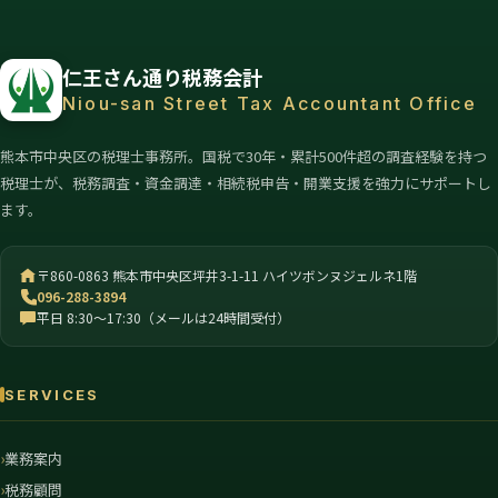
仁王さん通り税務会計
Niou-san Street Tax Accountant Office
熊本市中央区の税理士事務所。国税で30年・累計500件超の調査経験を持つ
税理士が、税務調査・資金調達・相続税申告・開業支援を強力にサポートし
ます。
〒860-0863 熊本市中央区坪井3-1-11 ハイツボンヌジェルネ1階
096-288-3894
平日 8:30〜17:30（メールは24時間受付）
SERVICES
業務案内
税務顧問