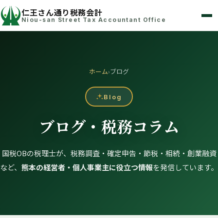
仁王さん通り税務会計
Niou-san Street Tax Accountant Office
ホーム
›
ブログ
Blog
ブログ・税務コラム
国税OBの税理士が、税務調査・確定申告・節税・相続・創業融資
など、
熊本の経営者・個人事業主に役立つ情報
を発信しています。