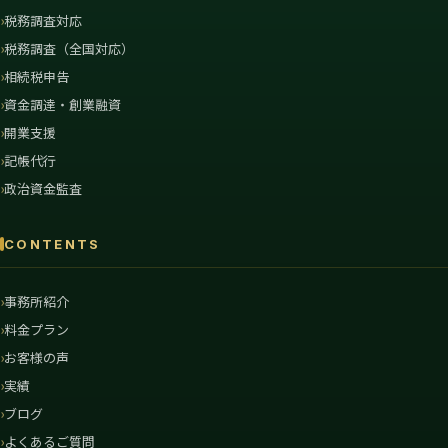
税務調査対応
税務調査（全国対応）
相続税申告
資金調達・創業融資
開業支援
記帳代行
政治資金監査
CONTENTS
事務所紹介
料金プラン
お客様の声
実績
ブログ
よくあるご質問