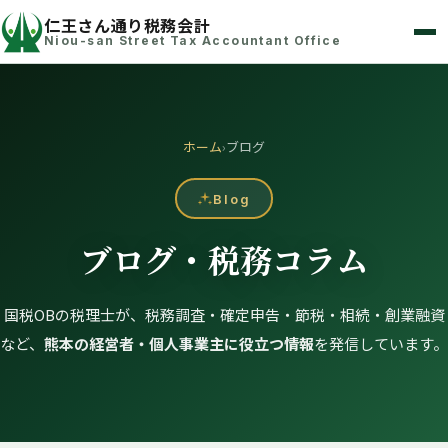
仁王さん通り税務会計
Niou-san Street Tax Accountant Office
ホーム
›
ブログ
Blog
ブログ・税務コラム
国税OBの税理士が、税務調査・確定申告・節税・相続・創業融資
など、
熊本の経営者・個人事業主に役立つ情報
を発信しています。