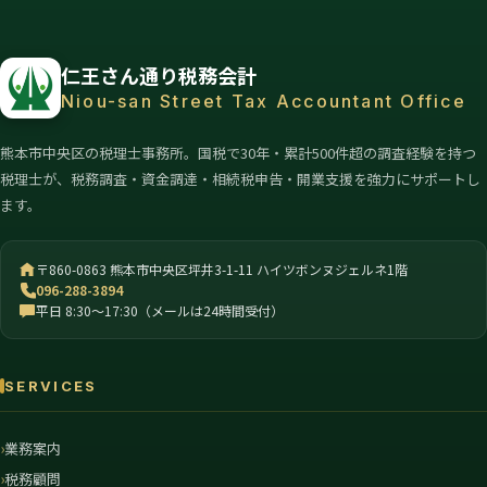
仁王さん通り税務会計
Niou-san Street Tax Accountant Office
熊本市中央区の税理士事務所。国税で30年・累計500件超の調査経験を持つ
税理士が、税務調査・資金調達・相続税申告・開業支援を強力にサポートし
ます。
〒860-0863 熊本市中央区坪井3-1-11 ハイツボンヌジェルネ1階
096-288-3894
平日 8:30〜17:30（メールは24時間受付）
SERVICES
業務案内
税務顧問