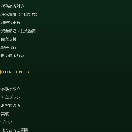
税務調査対応
税務調査（全国対応）
相続税申告
資金調達・創業融資
開業支援
記帳代行
政治資金監査
CONTENTS
事務所紹介
料金プラン
お客様の声
実績
ブログ
よくあるご質問