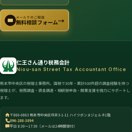
メールでのご相談
→
無料相談フォーム
仁王さん通り税務会計
Niou-san Street Tax Accountant Office
熊本市中央区の税理士事務所。国税で30年・累計500件超の調査経験を持つ
税理士が、税務調査・資金調達・相続税申告・開業支援を強力にサポートし
ます。
〒860-0863 熊本市中央区坪井3-1-11 ハイツボンヌジェルネ1階
096-288-3894
平日 8:30〜17:30（メールは24時間受付）