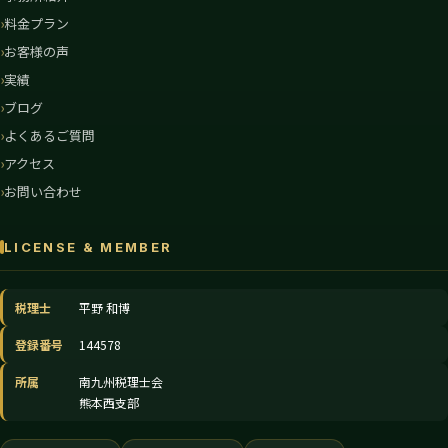
料金プラン
お客様の声
実績
ブログ
よくあるご質問
アクセス
お問い合わせ
LICENSE & MEMBER
税理士
平野 和博
登録番号
144578
所属
南九州税理士会
熊本西支部