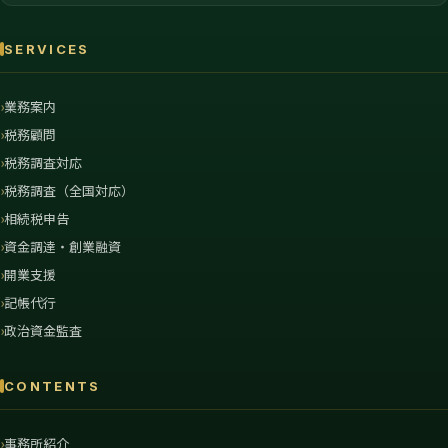
SERVICES
業務案内
税務顧問
税務調査対応
税務調査（全国対応）
相続税申告
資金調達・創業融資
開業支援
記帳代行
政治資金監査
CONTENTS
事務所紹介